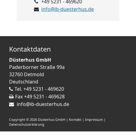
+49 5231 - 469620
info@ib-duesterhus.de
Kontaktdaten
Düsterhus GmbH
Paderborner Straße 99a
32760
Detmold
Deutschland
Tel.
+49 5231 - 469620
Fax
+49 5231 - 469628
info@ib-duesterhus.de
Copyright © 2026 Düsterhus GmbH |
Kontakt
|
Impressum
|
Datenschutzerklärung